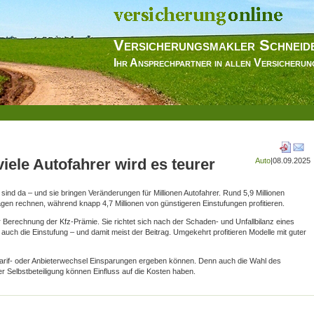
Versicherungsmakler Schneid
Ihr Ansprechpartner in allen Versicheru
iele Autofahrer wird es teurer
Auto
|
08.09.2025
sind da – und sie bringen Veränderungen für Millionen Autofahrer.
Rund 5,9 Millionen
gen rechnen, während knapp 4,7 Millionen von günstigeren Einstufungen profitieren.
er Berechnung der Kfz-Prämie. Sie richtet sich nach der Schaden- und Unfallbilanz eines
auch die Einstufung – und damit meist der Beitrag. Umgekehrt profitieren Modelle mit guter
n Tarif- oder Anbieterwechsel Einsparungen ergeben können. Denn auch die Wahl des
Selbstbeteiligung können Einfluss auf die Kosten haben.