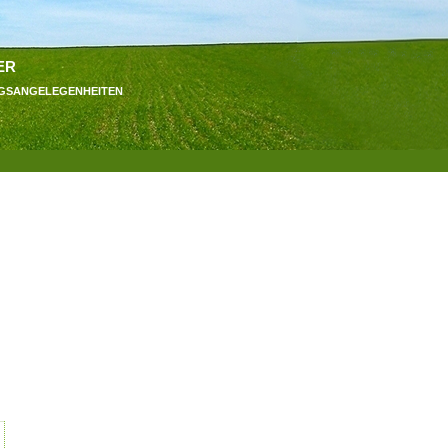
er
ngsangelegenheiten