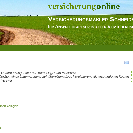
Versicherungsmakler Schneid
Ihr Ansprechpartner in allen Versicheru
 Unterstützung moderner Technologie und Elektronik.
Geräten eines Unternehmens auf, übernimmt diese Versicherung die entstandenen Kosten.
cherung.
tzten Anlagen
?