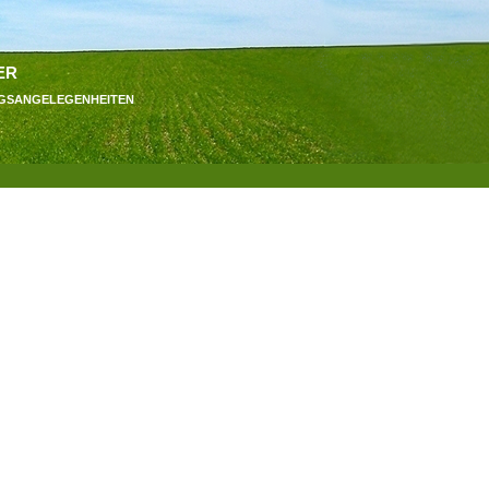
er
ngsangelegenheiten