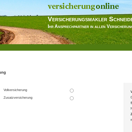
Versicherungsmakler Schneid
Ihr Ansprechpartner in allen Versicheru
ung
Vollversicherung
Zusatzversicherung