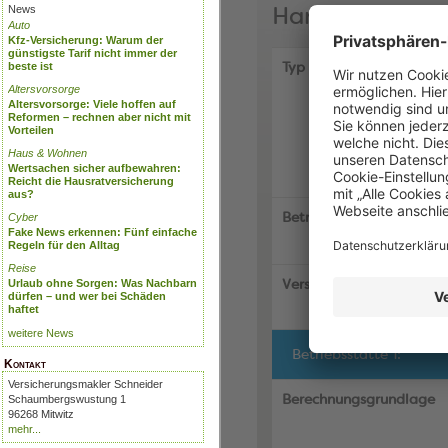
News
Auto
Kfz-Versicherung: Warum der
günstigste Tarif nicht immer der
beste ist
Altersvorsorge
Altersvorsorge: Viele hoffen auf
Reformen – rechnen aber nicht mit
Vorteilen
Haus & Wohnen
Wertsachen sicher aufbewahren:
Reicht die Hausratversicherung
aus?
Cyber
Fake News erkennen: Fünf einfache
Regeln für den Alltag
Reise
Urlaub ohne Sorgen: Was Nachbarn
dürfen – und wer bei Schäden
haftet
weitere News
Kontakt
Versicherungsmakler Schneider
Schaumbergswustung 1
96268 Mitwitz
mehr...