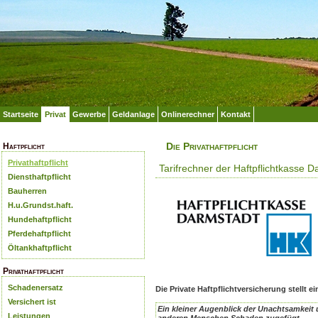
Startseite
Privat
Gewerbe
Geldanlage
Onlinerechner
Kontakt
Die Privathaftpflicht
Haftpflicht
Privathaftpflicht
Tarifrechner der Haftpflichtkasse D
Diensthaftpflicht
Bauherren
H.u.Grundst.haft.
Hundehaftpflicht
Pferdehaftpflicht
Öltankhaftpflicht
Privathaftpflicht
Schadenersatz
Die Private Haftpflichtversicherung stellt 
Versichert ist
Ein kleiner Augenblick der Unachtsamkeit 
Leistungen