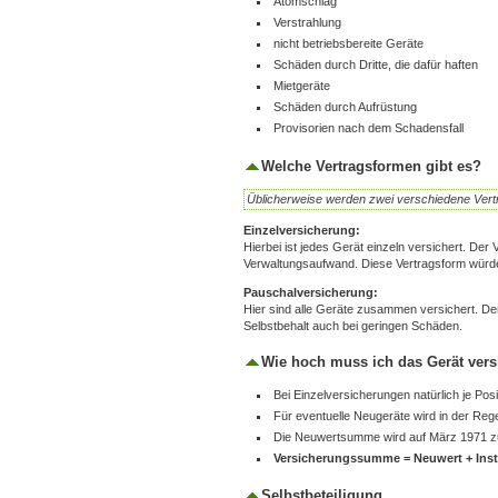
Atomschlag
Verstrahlung
nicht betriebsbereite Geräte
Schäden durch Dritte, die dafür haften
Mietgeräte
Schäden durch Aufrüstung
Provisorien nach dem Schadensfall
Welche Vertragsformen gibt es?
Üblicherweise werden zwei verschiedene Ver
Einzelversicherung:
Hierbei ist jedes Gerät einzeln versichert. Der Vo
Verwaltungsaufwand. Diese Vertragsform würde
Pauschalversicherung:
Hier sind alle Geräte zusammen versichert. Der
Selbstbehalt auch bei geringen Schäden.
Wie hoch muss ich das Gerät vers
Bei Einzelversicherungen natürlich je Po
Für eventuelle Neugeräte wird in der Re
Die Neuwertsumme wird auf März 1971 z
Versicherungssumme = Neuwert + Insta
Selbstbeteiligung