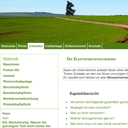
Startseite
Privat
Gewerbe
Geldanlage
Onlinerechner
Kontakt
Die Elektronikversicherung
Elektronik
Maschinen
Firmen-RS
Kaum ein Unternehmen arbeitet heute ohne die
Treten Schäden an den mit Strom versorgten 
Umwelt
Es handelt sich hierbei um eine
Neuwertversi
Photovoltaikanlage
Berufshaftpflicht
Betriebshaftpflicht
Kapitelübersicht
Betriebsunterbrechung
Versichert sind folgende gewerblich genu
Produkthaftpflicht
Wogegen ist man versichert?
Was ist nicht versichert?
News
Auto
Welche Vertragsformen gibt es?
Kfz-Versicherung: Warum der
Wie hoch muss ich das Gerät versichern
günstigste Tarif nicht immer der