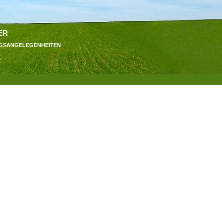
er
ngsangelegenheiten