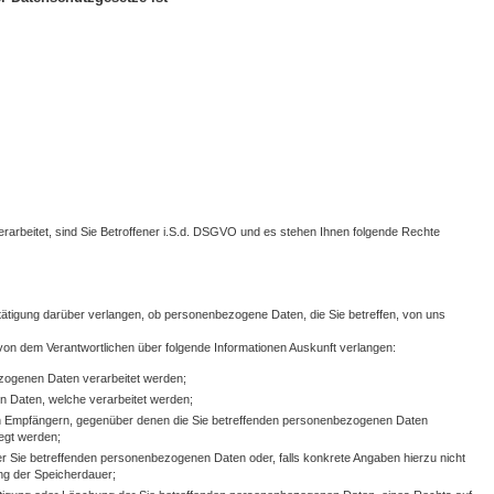
rbeitet, sind Sie Betroffener i.S.d. DSGVO und es stehen Ihnen folgende Rechte
ätigung darüber verlangen, ob personenbezogene Daten, die Sie betreffen, von uns
 von dem Verantwortlichen über folgende Informationen Auskunft verlangen:
zogenen Daten verarbeitet werden;
 Daten, welche verarbeitet werden;
on Empfängern, gegenüber denen die Sie betreffenden personenbezogenen Daten
egt werden;
r Sie betreffenden personenbezogenen Daten oder, falls konkrete Angaben hierzu nicht
ung der Speicherdauer;