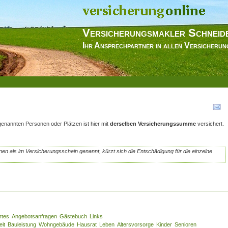
Versicherungsmakler Schneid
Ihr Ansprechpartner in allen Versicheru
genannten Personen oder Plätzen ist hier mit
derselben Versicherungssumme
versichert.
en als im Versicherungsschein genannt, kürzt sich die Entschädigung für die einzelne
rtes
Angebotsanfragen
Gästebuch
Links
eit
Bauleistung
Wohngebäude
Hausrat
Leben
Altersvorsorge
Kinder
Senioren