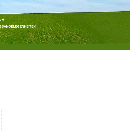
er
ngsangelegenheiten