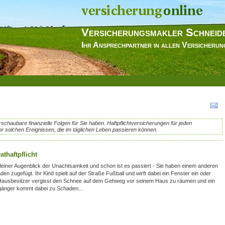
Versicherungsmakler Schneid
Ihr Ansprechpartner in allen Versicheru
chaubare finanzielle Folgen für Sie haben. Haftpflichtversicherungen für jeden
or solchen Ereignissen, die im täglichen Leben passieren können.
athaftpflicht
kleiner Augenblick der Unachtsamkeit und schon ist es passiert - Sie haben einem anderen
en zugefügt. Ihr Kind spielt auf der Straße Fußball und wirft dabei ein Fenster ein oder
Hausbesitzer vergisst den Schnee auf dem Gehweg vor seinem Haus zu räumen und ein
änger kommt dabei zu Schaden...