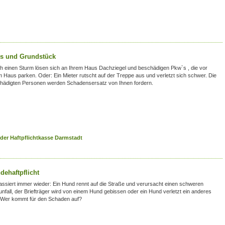
s und Grundstück
h einen Sturm lösen sich an Ihrem Haus Dachziegel und beschädigen Pkw`s , die vor
m Haus parken. Oder: Ein Mieter rutscht auf der Treppe aus und verletzt sich schwer. Die
hädigten Personen werden Schadensersatz von Ihnen fordern.
der Haftpflichtkasse Darmstadt
dehaftpflicht
assiert immer wieder: Ein Hund rennt auf die Straße und verursacht einen schweren
unfall, der Briefträger wird von einem Hund gebissen oder ein Hund verletzt ein anderes
. Wer kommt für den Schaden auf?