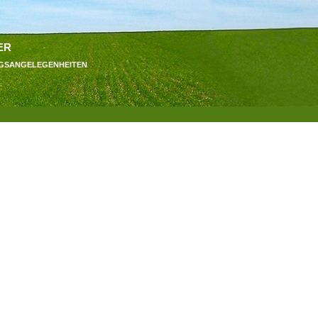
er
ngsangelegenheiten