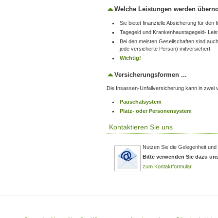
Welche Leistungen werden übern
Sie bietet finanzielle Absicherung für den I
Tagegeld und Krankenhaustagegeld- Leis
Bei den meisten Gesellschaften sind auch
jede versicherte Person) mitversichert.
Wichtig!
Versicherungsformen ...
Die Insassen-Unfallversicherung kann in zwe
Pauschalsystem
Platz- oder Personensystem
Kontaktieren Sie uns
Nutzen Sie die Gelegenheit und 
Bitte verwenden Sie dazu un
zum Kontaktformular