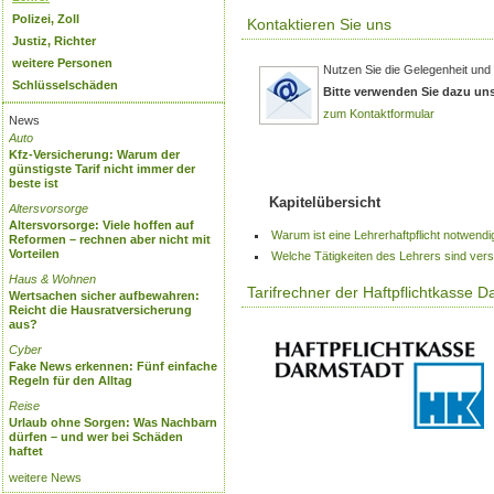
Polizei, Zoll
Kontaktieren Sie uns
Justiz, Richter
weitere Personen
Nutzen Sie die Gelegenheit und i
Schlüsselschäden
Bitte verwenden Sie dazu un
zum Kontaktformular
News
Auto
Kfz-Versicherung: Warum der
günstigste Tarif nicht immer der
beste ist
Kapitelübersicht
Altersvorsorge
Altersvorsorge: Viele hoffen auf
Warum ist eine Lehrerhaftpflicht notwendi
Reformen – rechnen aber nicht mit
Vorteilen
Welche Tätigkeiten des Lehrers sind vers
Haus & Wohnen
Tarifrechner der Haftpflichtkasse D
Wertsachen sicher aufbewahren:
Reicht die Hausratversicherung
aus?
Cyber
Fake News erkennen: Fünf einfache
Regeln für den Alltag
Reise
Urlaub ohne Sorgen: Was Nachbarn
dürfen – und wer bei Schäden
haftet
weitere News