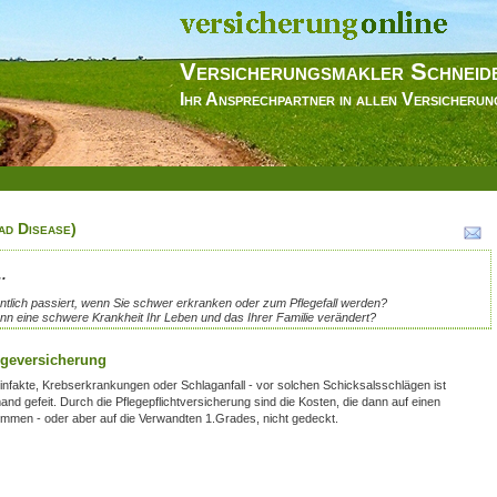
Versicherungsmakler Schneid
Ihr Ansprechpartner in allen Versicheru
ad Disease)
.
ntlich passiert, wenn Sie schwer erkranken oder zum Pflegefall werden?
nn eine schwere Krankheit Ihr Leben und das Ihrer Familie verändert?
egeversicherung
infakte, Krebserkrankungen oder Schlaganfall - vor solchen Schicksalsschlägen ist
and gefeit. Durch die Pflegepflichtversicherung sind die Kosten, die dann auf einen
mmen - oder aber auf die Verwandten 1.Grades, nicht gedeckt.