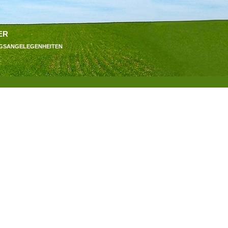
er
ngsangelegenheiten