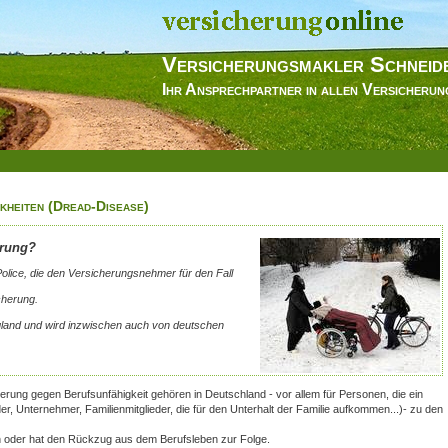
Versicherungsmakler Schneid
Ihr Ansprechpartner in allen Versicheru
kheiten (Dread-Disease)
erung?
olice, die den Versicherungsnehmer für den Fall
cherung.
land und wird inzwischen auch von deutschen
rung gegen Berufsunfähigkeit gehören in Deutschland - vor allem für Personen, die ein
er, Unternehmer, Familienmitglieder, die für den Unterhalt der Familie aufkommen...)- zu den
ch oder hat den Rückzug aus dem Berufsleben zur Folge.