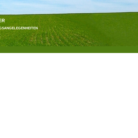
er
ngsangelegenheiten