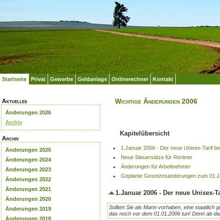
Startseite
Privat
Gewerbe
Geldanlage
Onlinerechner
Kontakt
Wichtige Änderungen 2006
Aktuelles
Änderungen 2026
Archiv
Kapitelübersicht
Archiv
1.Januar 2006 - Der neue Unisex-Tarif be
Änderungen 2025
Neue Steuersätze für Rentner
Änderungen 2024
Änderungen für Arbeitnehmer
Änderungen 2023
Geplante Gesetzesänderungen zum 01.J
Änderungen 2022
Änderungen 2021
1.Januar 2006 - Der neue Unisex-Ta
Änderungen 2020
Sollten Sie als Mann vorhaben, eine staatlich 
Änderungen 2019
das noch vor dem 01.01.2006 tun! Denn ab dann
Änderungen 2018