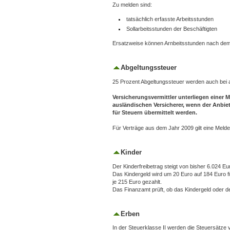
Zu melden sind:
tatsächlich erfasste Arbeitsstunden
Sollarbeitsstunden der Beschäftigten
Ersatzweise können Arnbeitsstunden nach dem V
Abgeltungssteuer
25 Prozent Abgeltungssteuer werden auch bei a
Versicherungsvermittler unterliegen einer 
ausländischen Versicherer, wenn der Anbie
für Steuern übermittelt werden.
Für Verträge aus dem Jahr 2009 gilt eine Melde
Kinder
Der Kinderfreibetrag steigt von bisher 6.024 Eu
Das Kindergeld wird um 20 Euro auf 184 Euro fü
je 215 Euro gezahlt.
Das Finanzamt prüft, ob das Kindergeld oder de
Erben
In der Steuerklasse II werden die Steuersätze 