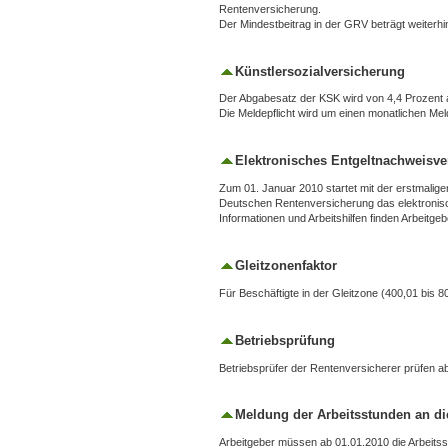
Rentenversicherung.
Der Mindestbeitrag in der GRV beträgt weiterhi
Künstlersozialversicherung
Der Abgabesatz der KSK wird von 4,4 Prozent a
Die Meldepflicht wird um einen monatlichen M
Elektronisches Entgeltnachweisver
Zum 01. Januar 2010 startet mit der erstmalige
Deutschen Rentenversicherung das elektronis
Informationen und Arbeitshilfen finden Arbeitg
Gleitzonenfaktor
Für Beschäftigte in der Gleitzone (400,01 bis 8
Betriebsprüfung
Betriebsprüfer der Rentenversicherer prüfen ab
Meldung der Arbeitsstunden an di
Arbeitgeber müssen ab 01.01.2010 die Arbeitss