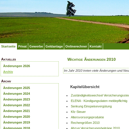
Startseite
Privat
Gewerbe
Geldanlage
Onlinerechner
Kontakt
Wichtige Änderungen 2010
Aktuelles
Änderungen 2026
Im Jahr 2010 treten viele Änderungen und Neur
Archiv
Archiv
Kapitelübersicht
Änderungen 2025
Änderungen 2024
Zuständigkeitswechsel Versicherungsste
Änderungen 2023
ELENA - Kündigungsdaten meldepflichtig
Änderungen 2022
Senkung Einspeisevergütung
Änderungen 2021
Kfz-Steuer
Änderungen 2020
Altersvorsorgeprodukte
Änderungen 2019
Rechengrößen 2010
Abzug Versicherungsbeiträge 2010
Änderungen 2018