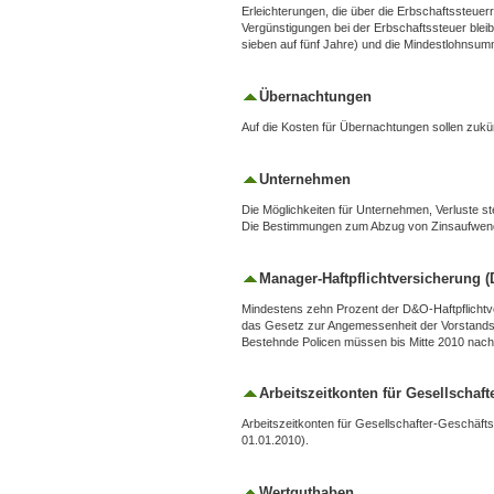
Erleichterungen, die über die Erbschaftssteu
Vergünstigungen bei der Erbschaftssteuer bleib
sieben auf fünf Jahre) und die Mindestlohnsum
Übernachtungen
Auf die Kosten für Übernachtungen sollen zukün
Unternehmen
Die Möglichkeiten für Unternehmen, Verluste s
Die Bestimmungen zum Abzug von Zinsaufwendu
Manager-Haftpflichtversicherung 
Mindestens zehn Prozent der D&O-Haftpflicht
das Gesetz zur Angemessenheit der Vorstands
Bestehnde Policen müssen bis Mitte 2010 nac
Arbeitszeitkonten für Gesellschaft
Arbeitszeitkonten für Gesellschafter-Geschäft
01.01.2010).
Wertguthaben