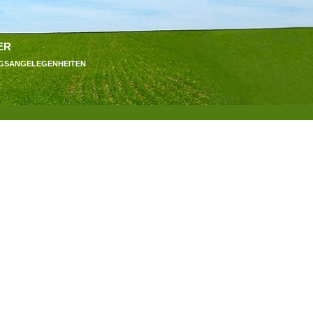
er
ngsangelegenheiten