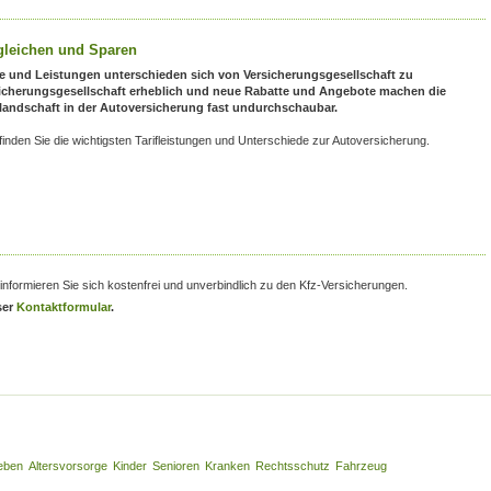
gleichen und Sparen
fe und Leistungen unterschieden sich von Versicherungsgesellschaft zu
icherungsgesellschaft erheblich und neue Rabatte und Angebote machen die
flandschaft in der Autoversicherung fast undurchschaubar.
 finden Sie die wichtigsten Tarifleistungen und Unterschiede zur Autoversicherung.
informieren Sie sich kostenfrei und unverbindlich zu den Kfz-Versicherungen.
ser
Kontaktformular
.
eben
Altersvorsorge
Kinder
Senioren
Kranken
Rechtsschutz
Fahrzeug