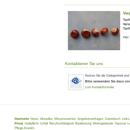
Ver
Tari
Vers
Tari
Hier
Kontaktieren Sie uns
Nutzen Sie die Gelegenheit und 
Bitte verwenden Sie dazu un
zum Kontaktformular
Startseite
News
Aktuelles
Wissenswertes
Angebotsanfragen
Gästebuch
Links
Privat
Haftpflicht
Unfall
Berufsunfähigkeit
Bauleistung
Wohngebäude
Hausrat
L
Pflege,Krankh.