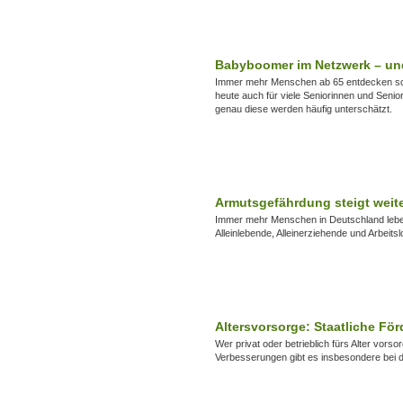
Babyboomer im Netzwerk – und 
Immer mehr Menschen ab 65 entdecken sozi
heute auch für viele Seniorinnen und Senior
genau diese werden häufig unterschätzt.
Armutsgefährdung steigt weite
Immer mehr Menschen in Deutschland leben
Alleinlebende, Alleinerziehende und Arbeitsl
Altersvorsorge: Staatliche Fö
Wer privat oder betrieblich fürs Alter vors
Verbesserungen gibt es insbesondere bei d