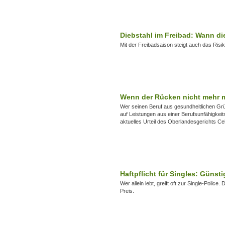
Diebstahl im Freibad: Wann di
Mit der Freibadsaison steigt auch das Risi
Wenn der Rücken nicht mehr mi
Wer seinen Beruf aus gesundheitlichen Gr
auf Leistungen aus einer Berufsunfähigkeit
aktuelles Urteil des Oberlandesgerichts Cel
Haftpflicht für Singles: Günst
Wer allein lebt, greift oft zur Single-Polic
Preis.