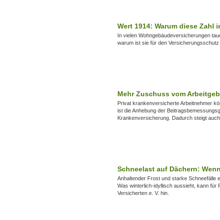
Wert 1914: Warum diese Zahl 
In vielen Wohngebäudeversicherungen tauc
warum ist sie für den Versicherungsschut
Mehr Zuschuss vom Arbeitgeber
Privat krankenversicherte Arbeitnehmer k
ist die Anhebung der Beitragsbemessungsgr
Krankenversicherung. Dadurch steigt auch
Schneelast auf Dächern: Wenn
Anhaltender Frost und starke Schneefälle 
Was winterlich-idyllisch aussieht, kann f
Versicherten e. V. hin.