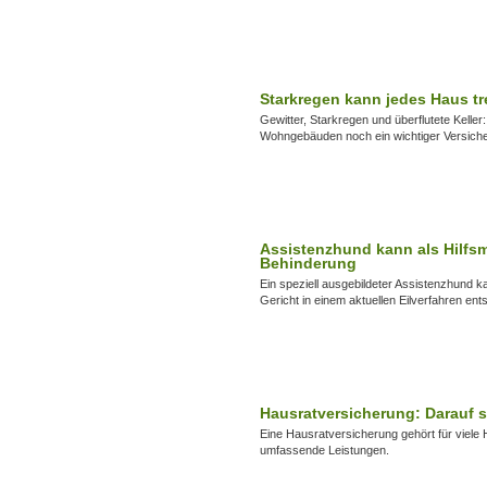
Starkregen kann jedes Haus tr
Gewitter, Starkregen und überflutete Kelle
Wohngebäuden noch ein wichtiger Versich
Assistenzhund kann als Hilfsm
Behinderung
Ein speziell ausgebildeter Assistenzhund k
Gericht in einem aktuellen Eilverfahren ent
Hausratversicherung: Darauf s
Eine Hausratversicherung gehört für viele 
umfassende Leistungen.