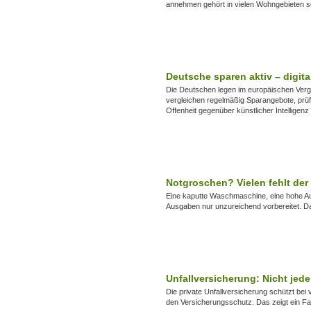
annehmen gehört in vielen Wohngebieten se
Deutsche sparen aktiv – digi
Die Deutschen legen im europäischen Vergl
vergleichen regelmäßig Sparangebote, prüf
Offenheit gegenüber künstlicher Intelligenz
Notgroschen? Vielen fehlt der P
Eine kaputte Waschmaschine, eine hohe Au
Ausgaben nur unzureichend vorbereitet. Da
Unfallversicherung: Nicht jeder
Die private Unfallversicherung schützt bei 
den Versicherungsschutz. Das zeigt ein F